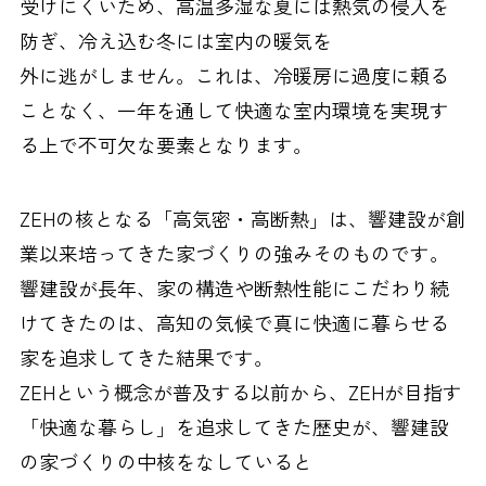
受けにくいため、高温多湿な夏には熱気の侵入を
防ぎ、冷え込む冬には室内の暖気を
外に逃がしません。これは、冷暖房に過度に頼る
ことなく、一年を通して快適な室内環境を実現す
る上で不可欠な要素となります。
ZEHの核となる「高気密・高断熱」は、響建設が創
業以来培ってきた家づくりの強みそのものです。
響建設が長年、家の構造や断熱性能にこだわり続
けてきたのは、高知の気候で真に快適に暮らせる
家を追求してきた結果です。
ZEHという概念が普及する以前から、ZEHが目指す
「快適な暮らし」を追求してきた歴史が、響建設
の家づくりの中核をなしていると