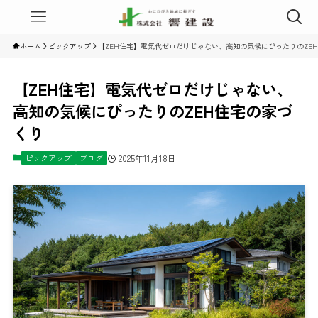
ホーム
ピックアップ
【ZEH住宅】電気代ゼロだけじゃない、高知の気候にぴったりのZE
【ZEH住宅】電気代ゼロだけじゃない、
高知の気候にぴったりのZEH住宅の家づ
くり
ピックアップ
ブログ
2025年11月18日