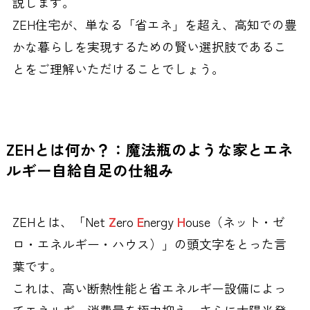
説します。
ZEH住宅が、単なる「省エネ」を超え、高知での豊
かな暮らしを実現するための賢い選択肢であるこ
とをご理解いただけることでしょう。
ZEHとは何か？：魔法瓶のような家とエネ
ルギー自給自足の仕組み
ZEHとは、「Net
Z
ero
E
nergy
H
ouse（ネット・ゼ
ロ・エネルギー・ハウス）」の頭文字をとった言
葉です。
これは、高い断熱性能と省エネルギー設備によっ
てエネルギー消費量を極力抑え、さらに太陽光発