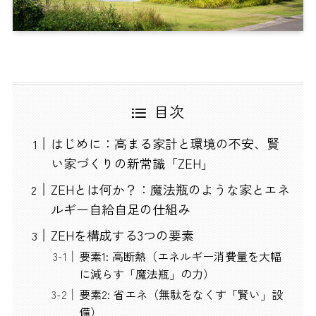
目次
はじめに：高まる家計と環境の不安、賢
い家づくりの新常識「ZEH」
ZEHとは何か？：魔法瓶のような家とエネ
ルギー自給自足の仕組み
ZEHを構成する3つの要素
要素1: 高断熱（エネルギー消費量を大幅
に減らす「魔法瓶」の力）
要素2: 省エネ（無駄をなくす「賢い」設
備）