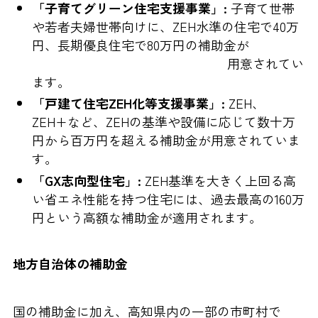
「子育てグリーン住宅支援事業」:
子育て世帯
や若者夫婦世帯向けに、ZEH水準の住宅で40万
円、長期優良住宅で80万円の補助金が
用意されてい
ます。
「戸建て住宅ZEH化等支援事業」:
ZEH、
ZEH+など、ZEHの基準や設備に応じて数十万
円から百万円を超える補助金が用意されていま
す。
「GX志向型住宅」:
ZEH基準を大きく上回る高
い省エネ性能を持つ住宅には、過去最高の160万
円という高額な補助金が適用されます。
地方自治体の補助金
国の補助金に加え、高知県内の一部の市町村で