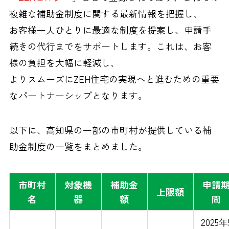
複雑な補助金制度に関する最新情報を把握し、
お客様一人ひとりに最適な制度を提案し、申請手
続きの代行までをサポートします。これは、お客
様の負担を大幅に軽減し、
よりスムーズにZEH住宅の実現へと進むための重要
なパートナーシップとなります。
以下に、高知県の一部の市町村が提供している補
助金制度の一覧をまとめました。
市町村
対象機
補助金
申請
上限額
名
器
額
間
2025年