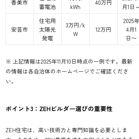
香美市
40万円
蓄電池
kWh
月1日
住宅用
2025
3万円/k
安芸市
太陽光
12万円
4月1
W
発電
日〜
※ 上記情報は2025年11月10日時点の一例です。最新
の情報は各自治体のホームページでご確認くださ
い。
ポイント3：ZEHビルダー選びの重要性
ZEH住宅は、高い技術力と専門知識を必要としま