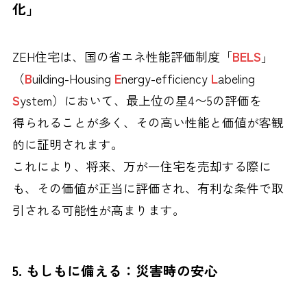
化」
ZEH住宅は、国の省エネ性能評価制度「
BELS
」
（
B
uilding-Housing
E
nergy-efficiency
L
abeling
S
ystem）において、最上位の星4〜5の評価を
得られることが多く、その高い性能と価値が客観
的に証明されます。
これにより、将来、万が一住宅を売却する際に
も、その価値が正当に評価され、有利な条件で取
引される可能性が高まります。
5. もしもに備える：災害時の安心