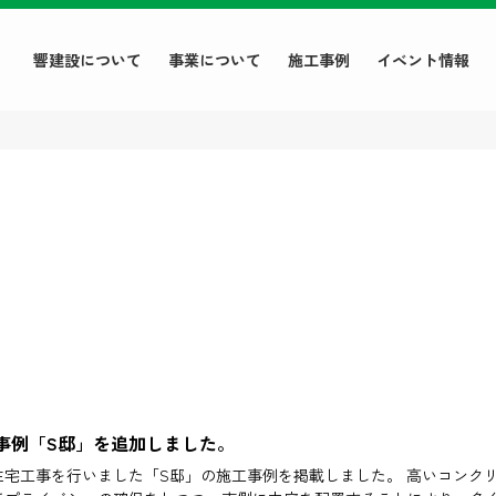
響建設について
事業について
施工事例
イベント情報
事例「S邸」を追加しました。
住宅工事を行いました「S邸」の施工事例を掲載しました。 高いコンク