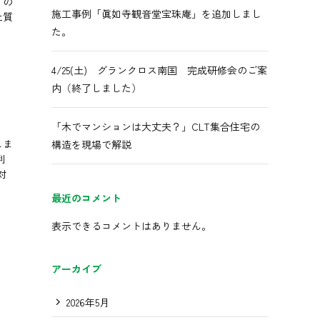
くの
施工事例「眞如寺観音堂宝珠庵」を追加しまし
上質
た。
4/25(土) グランクロス南国 完成研修会のご案
内（終了しました）
「木でマンションは大丈夫？」CLT集合住宅の
しま
構造を現場で解説
利
対
最近のコメント
表示できるコメントはありません。
アーカイブ
2026年5月