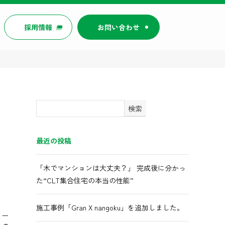
採用情報
お問い合わせ
検索
最近の投稿
「木でマンションは大丈夫？」 完成後に分かっ
た“CLT集合住宅の本当の性能”
施工事例「Gran X nangoku」を追加しました。
リー