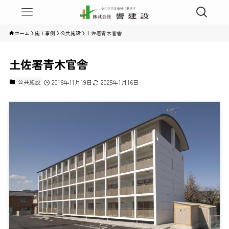
ホーム
施工事例
公共施設
土佐署青木官舎
土佐署青木官舎
公共施設
2016年11月19日
2025年1月16日