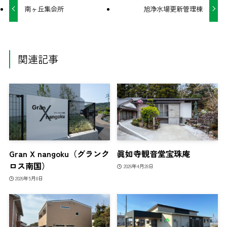
南ヶ丘集会所
旭浄水場更新管理棟
関連記事
Gran X nangoku（グランク
眞如寺観音堂宝珠庵
ロス南国）
2026年4月28日
2026年5月8日