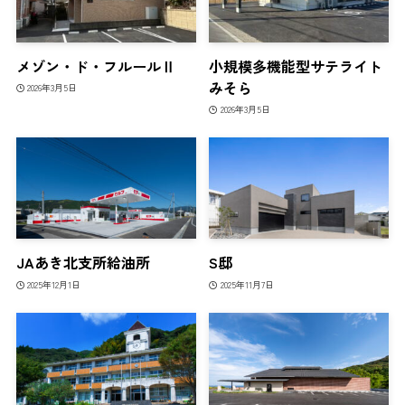
メゾン・ド・フルールⅡ
小規模多機能型サテライト
みそら
2026年3月5日
2026年3月5日
JAあき北支所給油所
S邸
2025年12月1日
2025年11月7日