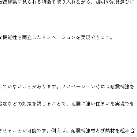
伝統建築に見られる特徴を取り入れながら、照明や家具選びに
な機能性を両立したリノベーションを実現できます。
していないことがあります。リノベーション時には耐震補強を
追加などの対策を講じることで、地震に強い住まいを実現でき
させることが可能です。例えば、耐震補強材と断熱材を組み合