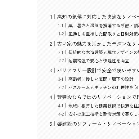
高知の気候に対応した快適なリノベ
蒸し暑さと湿気を解消する断熱・調
風通しを重視した間取りと日射対策
古い家の魅力を活かしたモダンなリ
伝統的な木造建築と現代デザインの
耐震補強で安心と快適性を両立
バリアフリー設計で安全で使いやす
高齢者に優しい玄関・廊下の設計
バスルームとキッチンの利便性を向
響建設ならではのリノベーションで
地域に根差した建築技術で快適な住
安心の施工技術と耐震対策で暮らし
響建設のリフォーム・リノベーショ