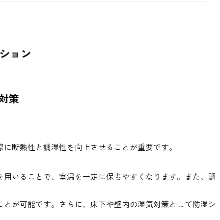
ション
対策
際に断熱性と調湿性を向上させることが重要です。
を用いることで、室温を一定に保ちやすくなります。また、調
ことが可能です。さらに、床下や壁内の湿気対策として防湿シ