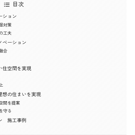
目次
ーション
湿対策
の工夫
ノベーション
融合
い住空間を実現
上
理想の住まいを実現
空間を提案
を守る
ン 施工事例