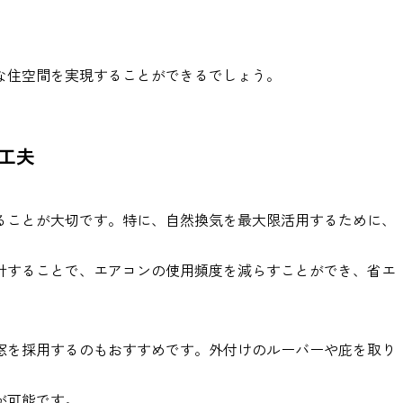
な住空間を実現することができるでしょう。
工夫
ることが大切です。特に、自然換気を最大限活用するために、
計することで、エアコンの使用頻度を減らすことができ、省エ
窓を採用するのもおすすめです。外付けのルーバーや庇を取り
が可能です。