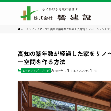
ホーム
ピックアップ
高知の築年数が経過した家をリノベーションして
高知の築年数が経過した家をリノ
ー空間を作る方法
ピックアップ
ブログ
2024年10月18日
2026年2月17日