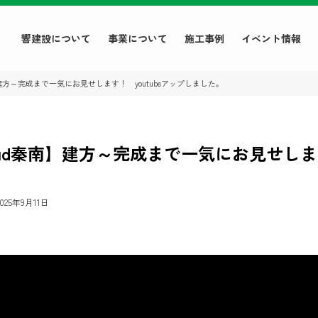
響建設について
事業について
施工事例
イベント情報
建方～完成まで一気にお見せします！ youtubeアップしました。
oud秦南】建方～完成まで一気にお見せしま
2025年9月11日