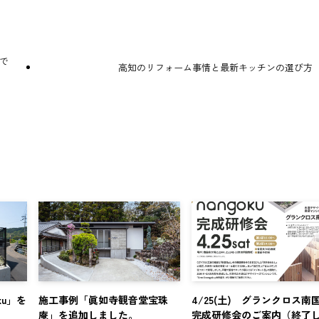
で
高知のリフォーム事情と最新キッチンの選び方
ku」を
施工事例「眞如寺観音堂宝珠
4/25(土) グランクロス
庵」を追加しました。
完成研修会のご案内（終了