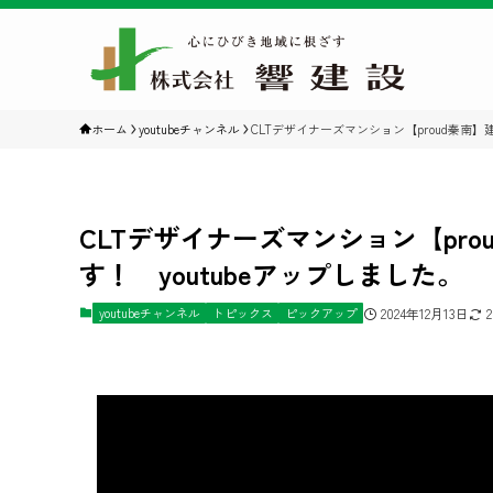
ホーム
youtubeチャンネル
CLTデザイナーズマンション【proud秦南】
CLTデザイナーズマンション【pr
す！ youtubeアップしました。
youtubeチャンネル
トピックス
ピックアップ
2024年12月13日