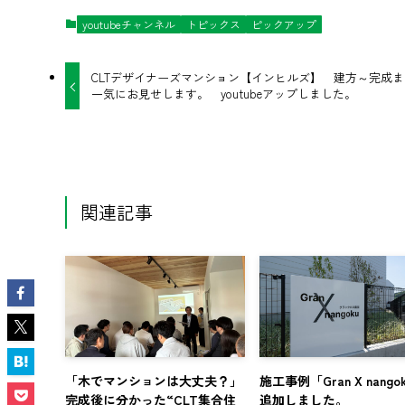
youtubeチャンネル
トピックス
ピックアップ
CLTデザイナーズマンション【インヒルズ】 建方～完成ま
一気にお見せします。 youtubeアップしました。
関連記事
「木でマンションは大丈夫？」
施工事例「Gran X nango
完成後に分かった“CLT集合住
追加しました。