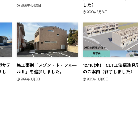
した）
2026年4月28日
2026年3月24日
型サテ
施工事例「メゾン・ド・フルー
12/10(水) CLT工法構造見
まし
ルⅡ」を追加しました。
のご案内（終了しました）
2026年3月5日
2025年11月20日