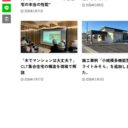
宅の本当の性能”
2026年5月8日
2026年5月11日
「木でマンションは大丈夫？」
施工事例「小規模多機能
CLT集合住宅の構造を現場で解
ライトみそら」を追加し
説
た。
2026年3月17日
2026年3月5日