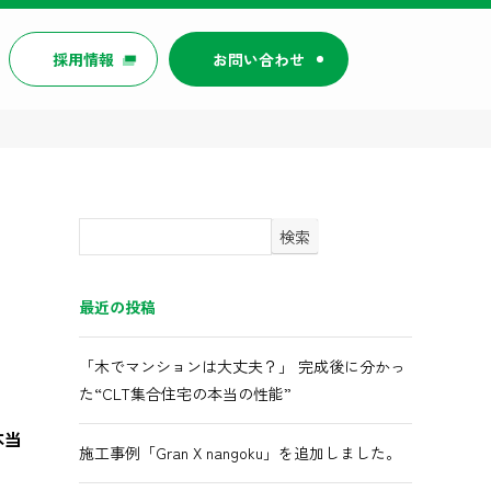
採用情報
お問い合わせ
検索
最近の投稿
「木でマンションは大丈夫？」 完成後に分かっ
た“CLT集合住宅の本当の性能”
本当
施工事例「Gran X nangoku」を追加しました。