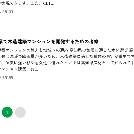
実現できます。また、CLT...
4年12月15日
県で木造建築マンションを開発するための考察
建築マンションの魅力と地域への適応 高知県の気候に適した木材選び 高
気候は温暖で降雨量が多いため、木造建築に適した種類の選定が重要で
ば、湿気に強い杉や耐久性に優れたヒノキは高知県産材として知られて
ンション建築にお...
4年12月15日
1
2