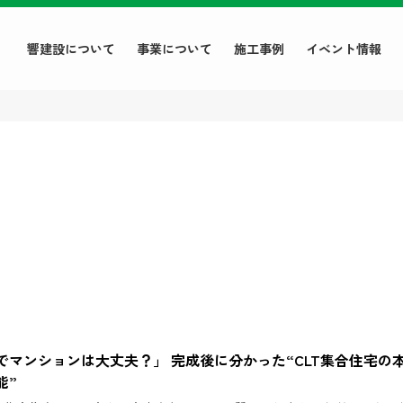
響建設について
事業について
施工事例
イベント情報
でマンションは大丈夫？」 完成後に分かった“CLT集合住宅の
能”