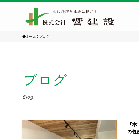
ホーム
ブログ
ブログ
Blog
「木
の性