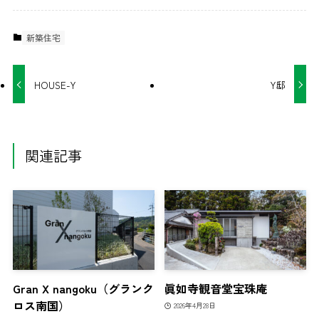
新築住宅
HOUSE-Y
Y邸
関連記事
Gran X nangoku（グランク
眞如寺観音堂宝珠庵
ロス南国）
2026年4月28日