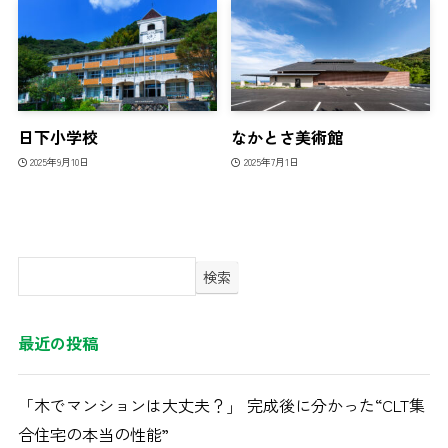
日下小学校
なかとさ美術館
2025年9月10日
2025年7月1日
検索
最近の投稿
「木でマンションは大丈夫？」 完成後に分かった“CLT集
合住宅の本当の性能”