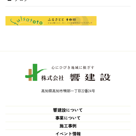
高知県高知市鴨部一丁目22番24号
響建設について
事業について
施工事例
イベント情報