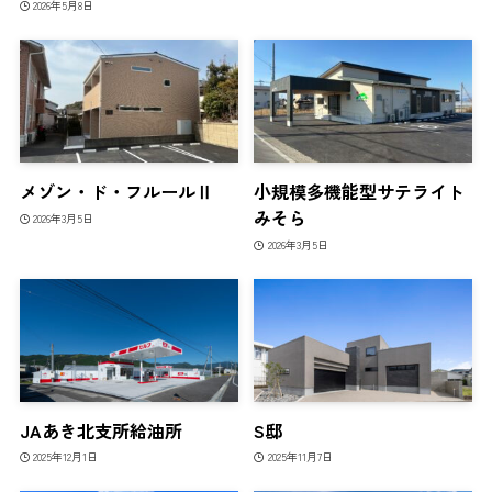
2026年5月8日
メゾン・ド・フルールⅡ
小規模多機能型サテライト
みそら
2026年3月5日
2026年3月5日
JAあき北支所給油所
S邸
2025年12月1日
2025年11月7日