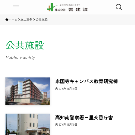
ホーム
施工事例
公共施設
公共施設
Public Facility
永国寺キャンパス教育研究棟
2016年11月19日
高知南警察署三里交番庁舎
2016年11月19日