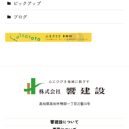
ピックアップ
ブログ
高知県高知市鴨部一丁目22番24号
響建設について