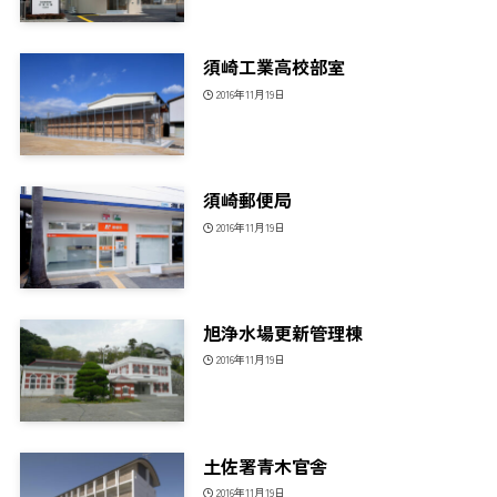
須崎工業高校部室
2016年11月19日
須崎郵便局
2016年11月19日
旭浄水場更新管理棟
2016年11月19日
土佐署青木官舎
2016年11月19日