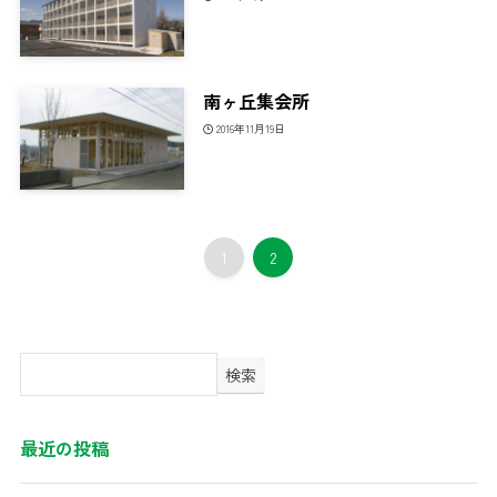
南ヶ丘集会所
2016年11月19日
1
2
検索
最近の投稿