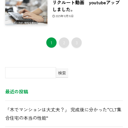
リクルート動画 youtubeアップ
しました。
2025年10月16日
1
2
3
検索
最近の投稿
「木でマンションは大丈夫？」 完成後に分かった“CLT集
合住宅の本当の性能”