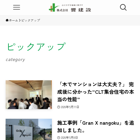
ホーム
ピックアップ
ピックアップ
category
「木でマンションは大丈夫？」 完
成後に分かった“CLT集合住宅の本
当の性能”
2026年5月11日
施工事例「Gran X nangoku」を追
加しました。
2026年5月8日