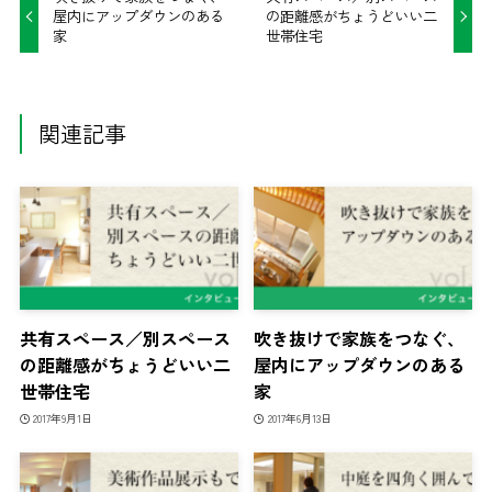
屋内にアップダウンのある
の距離感がちょうどいい二
家
世帯住宅
関連記事
共有スペース／別スペース
吹き抜けで家族をつなぐ、
の距離感がちょうどいい二
屋内にアップダウンのある
世帯住宅
家
2017年9月1日
2017年6月13日