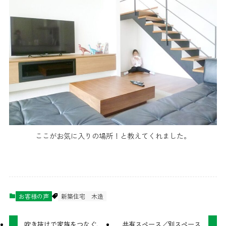
ここがお気に入りの場所！と教えてくれました。
お客様の声
新築住宅
木造
吹き抜けで家族をつなぐ、
共有スペース／別スペース