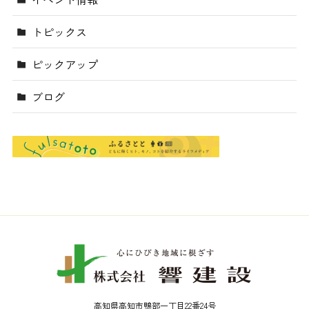
トピックス
ピックアップ
ブログ
高知県高知市鴨部一丁目22番24号