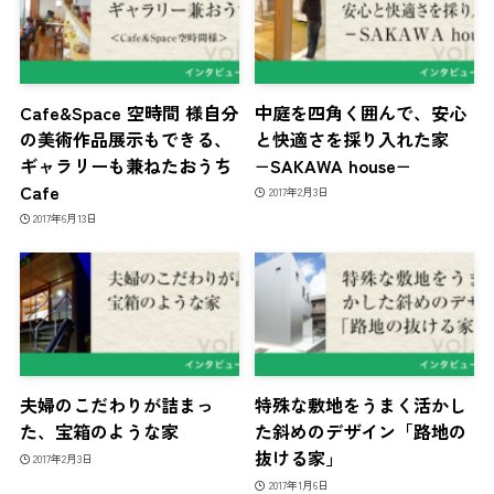
Cafe&Space 空時間 様自分
中庭を四角く囲んで、安心
の美術作品展示もできる、
と快適さを採り入れた家
ギャラリーも兼ねたおうち
−SAKAWA house−
Cafe
2017年2月3日
2017年6月13日
夫婦のこだわりが詰まっ
特殊な敷地をうまく活かし
た、宝箱のような家
た斜めのデザイン「路地の
抜ける家」
2017年2月3日
2017年1月6日