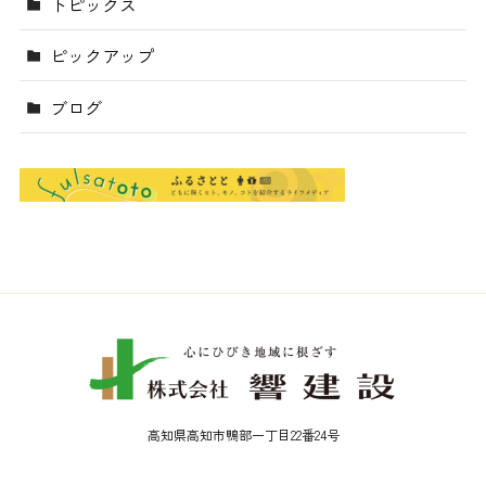
トピックス
ピックアップ
ブログ
高知県高知市鴨部一丁目22番24号