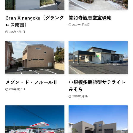
Gran X nangoku（グランク
眞如寺観音堂宝珠庵
ロス南国）
2026年4月28日
2026年5月8日
メゾン・ド・フルールⅡ
小規模多機能型サテライト
みそら
2026年3月5日
2026年3月5日