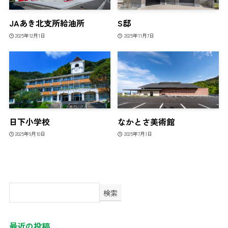
JAあき北支所給油所
S邸
2025年12月1日
2025年11月7日
日下小学校
なかとさ美術館
2025年9月10日
2025年7月1日
検索
最近の投稿