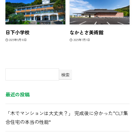
日下小学校
なかとさ美術館
2025年9月10日
2025年7月1日
検索
最近の投稿
「木でマンションは大丈夫？」 完成後に分かった“CLT集
合住宅の本当の性能”