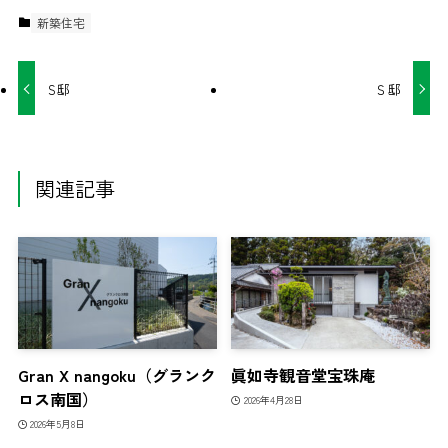
新築住宅
S邸
Ｓ邸
関連記事
Gran X nangoku（グランク
眞如寺観音堂宝珠庵
ロス南国）
2026年4月28日
2026年5月8日