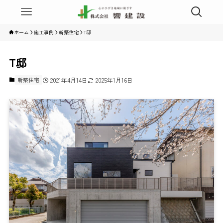
ホーム
施工事例
新築住宅
T邸
T邸
新築住宅
2021年4月14日
2025年1月16日