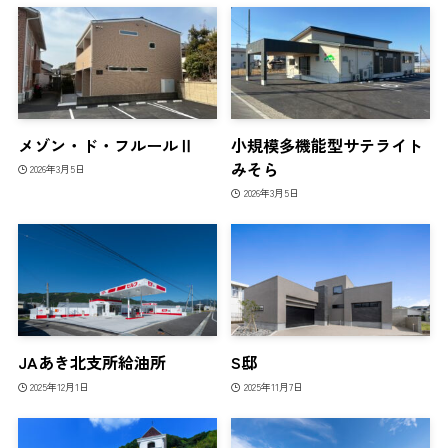
メゾン・ド・フルールⅡ
小規模多機能型サテライト
みそら
2026年3月5日
2026年3月5日
JAあき北支所給油所
S邸
2025年12月1日
2025年11月7日